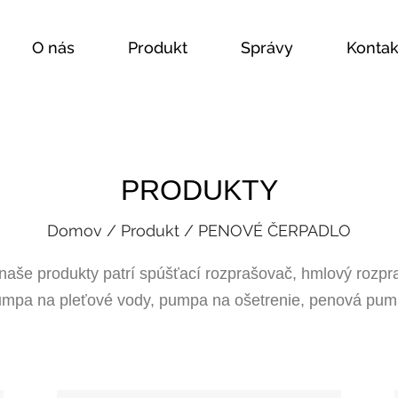
O nás
Produkt
Správy
Kontak
PRODUKTY
Domov
/
Produkt
/
PENOVÉ ČERPADLO
naše produkty patrí spúšťací rozprašovač, hmlový rozpr
mpa na pleťové vody, pumpa na ošetrenie, penová pu