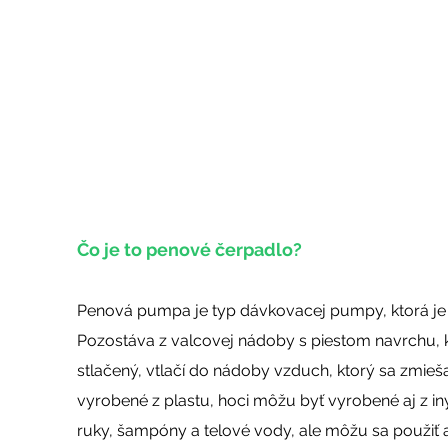
Čo je to penové čerpadlo?
Penová pumpa je typ dávkovacej pumpy, ktorá je 
Pozostáva z valcovej nádoby s piestom navrchu, kt
stlačený, vtlačí do nádoby vzduch, ktorý sa zmie
vyrobené z plastu, hoci môžu byť vyrobené aj z in
ruky, šampóny a telové vody, ale môžu sa použiť a