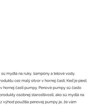
 sú mydlá na ruky, šampóny a telové vody.
duktu cez malý otvor v hornej časti. Keď je piest
r v hornej časti pumpy. Penové pumpy sú často
produkty osobnej starostlivosti, ako sú mydlá na
u z výhod použitia penovej pumpy je, že vám