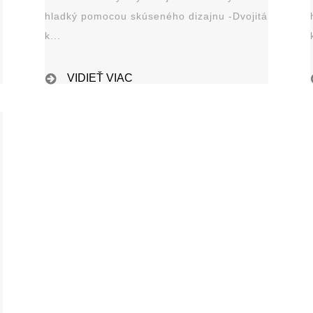
hladký pomocou skúseného dizajnu -Dvojitá
k...
VIDIEŤ VIAC