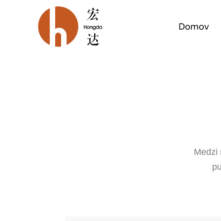
Domov
Medzi 
pu