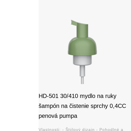
HD-501 30/410 mydlo na ruky
šampón na čistenie sprchy 0,4CC
penová pumpa
Vlastnosti: - Štýlový dizajn - Pohodlné a