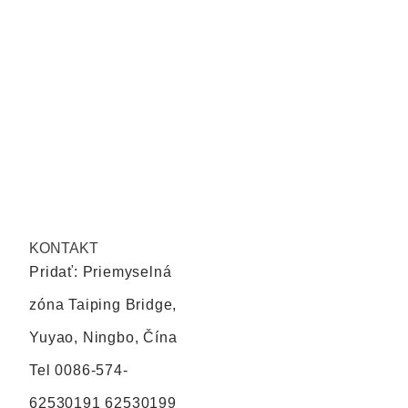
KONTAKT
Pridať: Priemyselná
zóna Taiping Bridge,
Yuyao, Ningbo, Čína
Tel
0086-574-
62530191 62530199