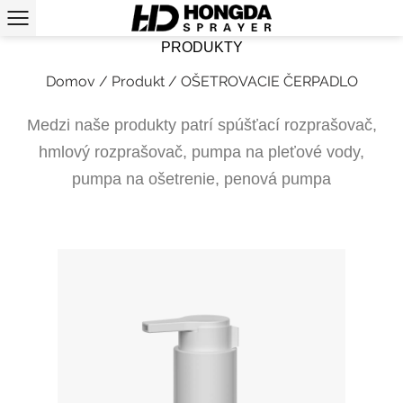
PRODUKTY
Domov
/
Produkt
/
OŠETROVACIE ČERPADLO
Medzi naše produkty patrí spúšťací rozprašovač,
hmlový rozprašovač, pumpa na pleťové vody,
pumpa na ošetrenie, penová pumpa