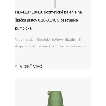
HD-411P 18/410 kozmetické balenie na
špičku prstov 0,10-0,14CC ošetrujúca
pumpička
Vlastnosti: - Klasický štýlový dizajn - K
dispozícii sú rôzne špecifikácie uzáverov ...
VIDIEŤ VIAC