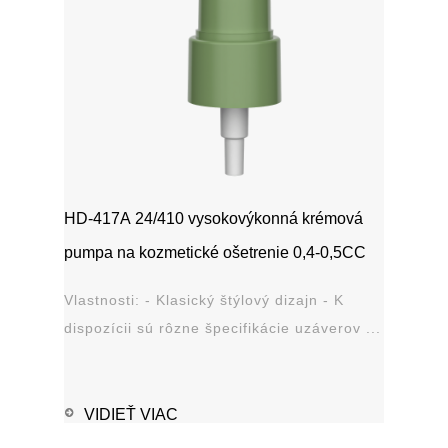
HD-417A 24/410 vysokovýkonná krémová
pumpa na kozmetické ošetrenie 0,4-0,5CC
Vlastnosti: - Klasický štýlový dizajn - K
dispozícii sú rôzne špecifikácie uzáverov ...
VIDIEŤ VIAC