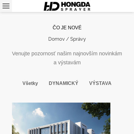
ČO JE NOVÉ
Domov
/
Správy
Venujte pozornosť našim najnovším novinkám
a výstavám
Všetky
DYNAMICKÝ
VÝSTAVA