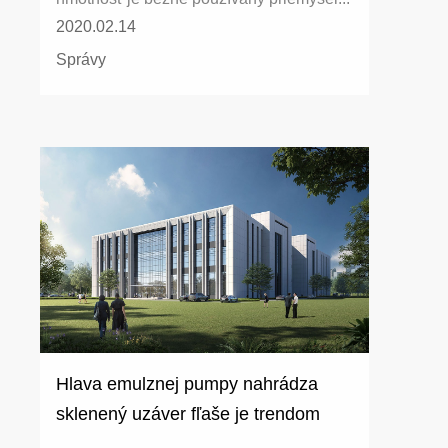
2020.02.14
Správy
Hlava emulznej pumpy nahrádza
sklenený uzáver fľaše je trendom
budúceho vývoja