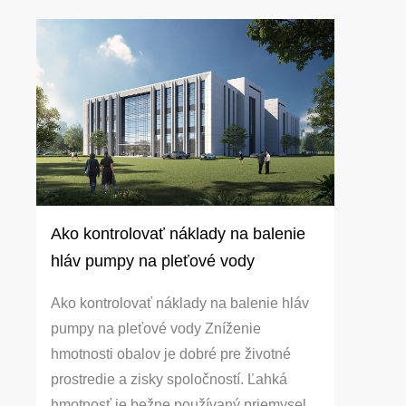
Ako kontrolovať náklady na balenie
hláv pumpy na pleťové vody
Ako kontrolovať náklady na balenie hláv
pumpy na pleťové vody Zníženie
hmotnosti obalov je dobré pre životné
prostredie a zisky spoločností. Ľahká
hmotnosť je bežne používaný priemysel...