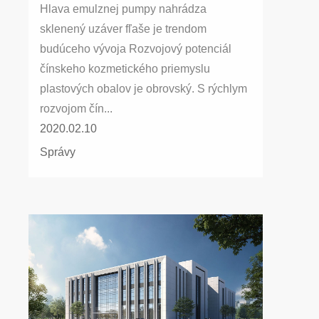
Hlava emulznej pumpy nahrádza
sklenený uzáver fľaše je trendom
budúceho vývoja Rozvojový potenciál
čínskeho kozmetického priemyslu
plastových obalov je obrovský. S rýchlym
rozvojom čín...
2020.02.10
Správy