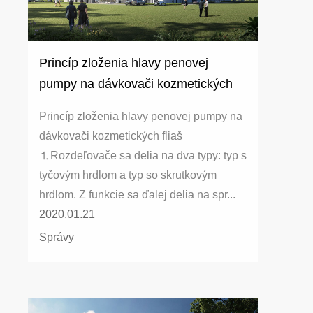
Princíp zloženia hlavy penovej
pumpy na dávkovači kozmetických
fliaš
Princíp zloženia hlavy penovej pumpy na
dávkovači kozmetických fliaš
⒈Rozdeľovače sa delia na dva typy: typ s
tyčovým hrdlom a typ so skrutkovým
hrdlom. Z funkcie sa ďalej delia na spr...
2020.01.21
Správy