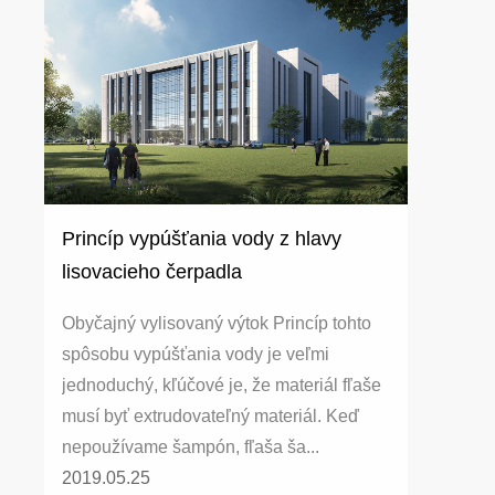
Princíp vypúšťania vody z hlavy
lisovacieho čerpadla
Obyčajný vylisovaný výtok Princíp tohto
spôsobu vypúšťania vody je veľmi
jednoduchý, kľúčové je, že materiál fľaše
musí byť extrudovateľný materiál. Keď
nepoužívame šampón, fľaša ša...
2019.05.25