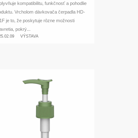
plyvňuje kompatibilitu, funkčnosť a pohodlie
oduktu. Vrcholom dávkovača čerpadla HD-
1F je to, že poskytuje rôzne možnosti
avretia, pokrý...
25.02.09
VÝSTAVA