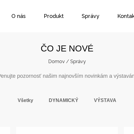
O nás
Produkt
Správy
Kontak
ČO JE NOVÉ
Domov
/
Správy
Venujte pozornosť našim najnovším novinkám a výstavá
Všetky
DYNAMICKÝ
VÝSTAVA