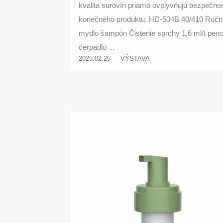
kvalita surovín priamo ovplyvňujú bezpečno
konečného produktu. HD-504B 40/410 Ručn
mydlo šampón Čistenie sprchy 1,6 ml/t pen
čerpadlo ...
2025.02.25
VÝSTAVA