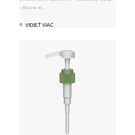
- Rôzne m...
VIDIEŤ VIAC