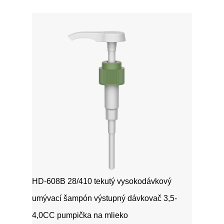
HD-608B 28/410 tekutý vysokodávkový
umývací šampón výstupný dávkovač 3,5-
4,0CC pumpička na mlieko