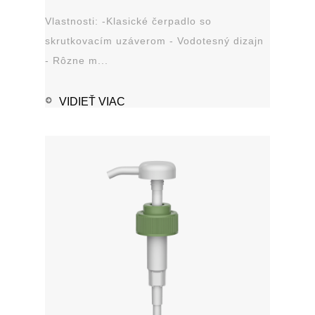
Vlastnosti: -Klasické čerpadlo so
skrutkovacím uzáverom - Vodotesný dizajn
- Rôzne m...
VIDIEŤ VIAC