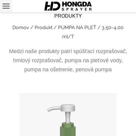
PRODUKTY
Domov
/
Produkt
/
PUMPA NA PLEŤ
/
3,50-4,00
ml/T
Medzi naše produkty patrí spúšťací rozprašovač,
hmlový rozprašovač, pumpa na pleťové vody,
pumpa na ošetrenie, penová pumpa