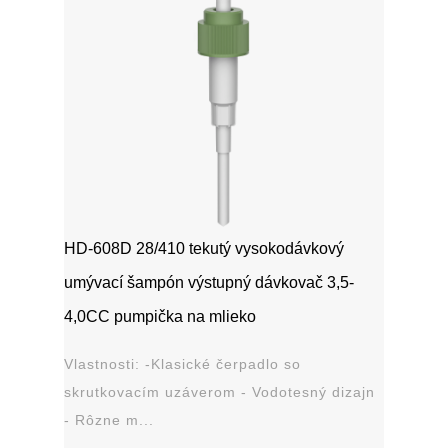
HD-608D 28/410 tekutý vysokodávkový
umývací šampón výstupný dávkovač 3,5-
4,0CC pumpička na mlieko
Vlastnosti: -Klasické čerpadlo so
skrutkovacím uzáverom - Vodotesný dizajn
- Rôzne m...