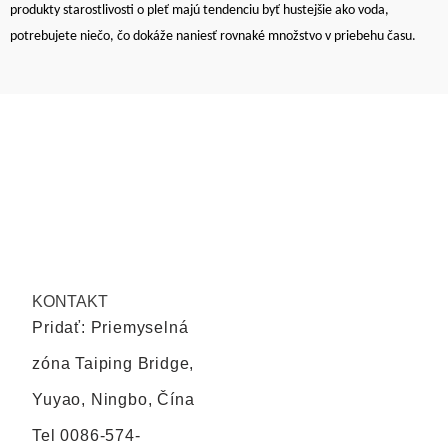
produkty starostlivosti o pleť majú tendenciu byť hustejšie ako voda,
potrebujete niečo, čo dokáže naniesť rovnaké množstvo v priebehu času.
KONTAKT
Pridať: Priemyselná
zóna Taiping Bridge,
Yuyao, Ningbo, Čína
Tel
0086-574-